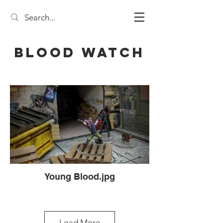
Blood Watch
Young Blood.jpg
Load More